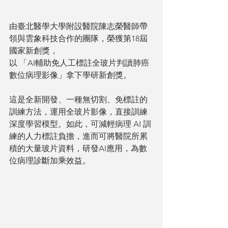
由臺北醫學大學附設醫院陳志榮醫師帶
領與雲象科技合作的團隊，榮獲第18屆
國家新創獎， 
以 「AI輔助免人工標註全玻片判讀肺癌
數位病理影像」拿下學研新創獎。
這是全新開發、一種無切割、免標註的
訓練方法，運用全玻片影像，直接訓練
深度學習模型。如此，可減輕病理 AI 訓
練的人力標註負擔，進而可將醫院所累
積的大量玻片資料，研發AI應用，為數
位病理診斷加乘效益。