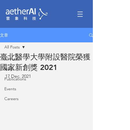
文章
All Posts
臺北醫學大學附設醫院榮獲
All Posts
國家新創獎 2021
News
17 Dec. 2021
Publications
Events
Careers