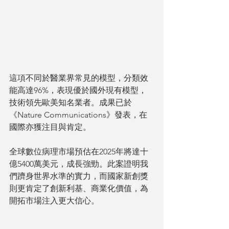
這項不同於醫業界常見的模型，分類效
能高達96%，表現優於國外現有模型，
技術領先歐美知名業者。成果已於
《Nature Communications》發表，在
國際亦獲注目與肯定。
全球數位病理市場預估在2025年將達十
億5400萬美元，成長強勁。此案證明我
們躋身世界水準的實力，而國家新創獎
則更肯定了創新利基、商業化價值，為
開拓市場注入更大信心。