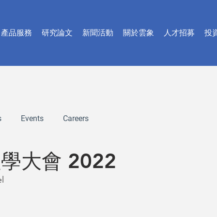
產品服務
研究論文
新聞活動
關於雲象
人才招募
投
s
Events
Careers
學大會 2022
l