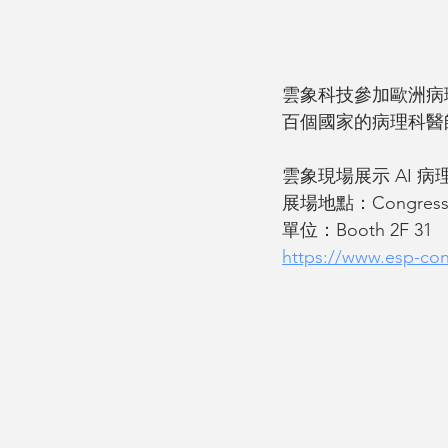
雲象科技參加歐洲病
百個國家的病理科醫
雲象現場展示 AI 
展場地點：Congress Ce
單位：Booth 2F 31
https://www.esp-con