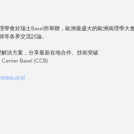
理學會於瑞士Basel所舉辦，歐洲最盛大的歐洲病理學大
師等各界交流討論。
病理解決方案，分享最新在地合作、技術突破
nter Basel (CCB)
gress.org/