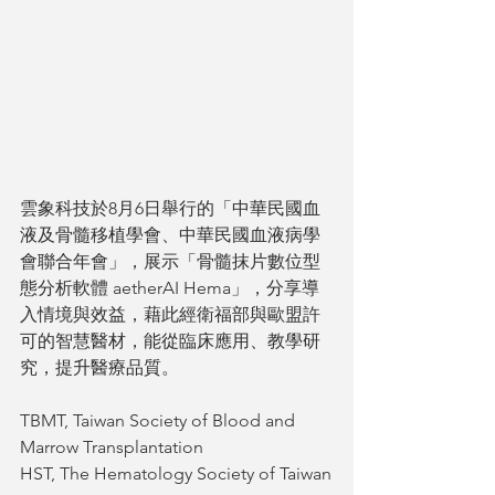
雲象科技於8月6日舉行的「中華民國血
液及骨髓移植學會、中華民國血液病學
會聯合年會」，展示「骨髓抹片數位型
態分析軟體 aetherAI Hema」，分享導
入情境與效益，藉此經衛福部與歐盟許
可的智慧醫材，能從臨床應用、教學研
究，提升醫療品質。
TBMT, Taiwan Society of Blood and 
Marrow Transplantation 
HST, The Hematology Society of Taiwan