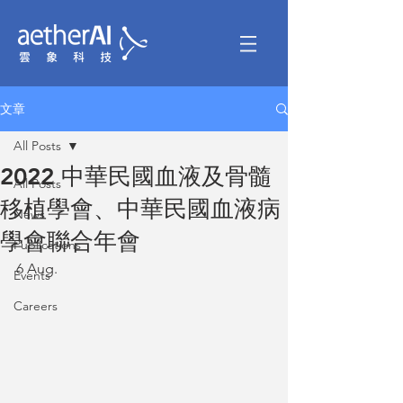
文章
All Posts
2022 中華民國血液及骨髓
All Posts
移植學會、中華民國血液病
News
學會聯合年會
Publications
6 Aug.
Events
Careers