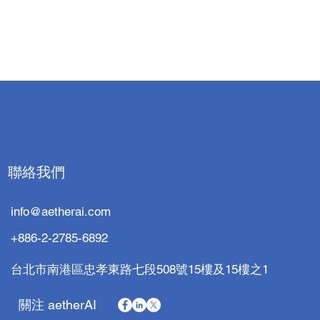
聯絡我們
info@aetherai.com
+886-2-2785-6892
台北市南港區忠孝東路七段508號15樓及15樓之1
關注 aetherAI