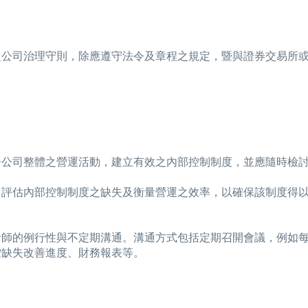
之公司治理守則，除應遵守法令及章程之規定，暨與證券交易所
子公司整體之營運活動，建立有效之內部控制制度，並應隨時檢
、評估內部控制制度之缺失及衡量營運之效率，以確保該制度得
計師的例行性與不定期溝通。溝通方式包括定期召開會議，例如
控缺失改善進度、財務報表等。