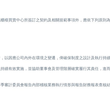
或櫃檯買賣中心所簽訂之契約及相關規範事項外，應依下列原則
討，以因應公司內外在環境之變遷，俾確保制度之設計及執行持
以持續有效實施，並協助董事會及管理階層確實履行其責任，進
每季審計委員會報告內部稽核業務執行情形與報告財務報表查核