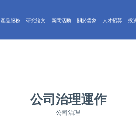
產品服務
研究論文
新聞活動
關於雲象
人才招募
投
​公司治理運作
公司治理