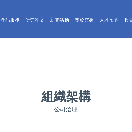
產品服務
研究論文
新聞活動
關於雲象
人才招募
投
​組織架構
公司治理