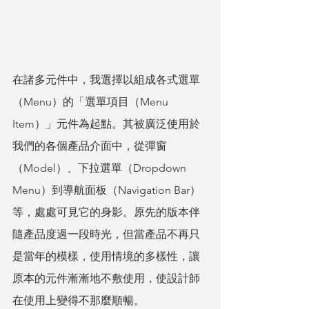
在諸多元件中，我選擇以組成各式選單
（Menu）的「選單項目（Menu 
Item）」元件為起點。其被廣泛使用於
我們的各個產品介面中，從彈窗
（Model）、下拉選單（Dropdown 
Menu）到導航面板（Navigation Bar）
等，處處可見它的身影。原先的版本伴
隨產品度過一段時光，但當產品不再只
是當年的模樣，使用情境的多樣性，讓
原本的元件漸漸地不敷使用，使設計師
在使用上變得不那麼順暢。