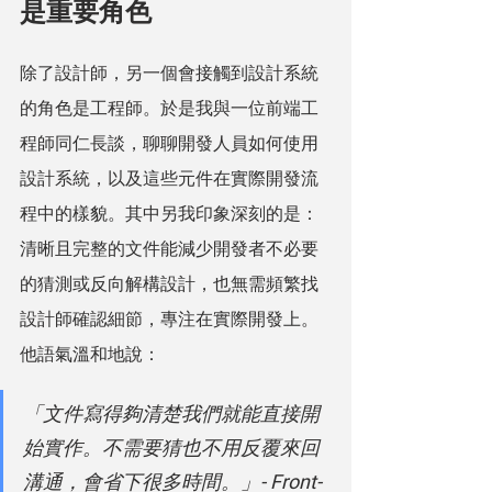
是重要角色
除了設計師，另一個會接觸到設計系統
的角色是工程師。於是我與一位前端工
程師同仁長談，聊聊開發人員如何使用
設計系統，以及這些元件在實際開發流
程中的樣貌。其中另我印象深刻的是：
清晰且完整的文件能減少開發者不必要
的猜測或反向解構設計，也無需頻繁找
設計師確認細節，專注在實際開發上。
他語氣溫和地說：
「文件寫得夠清楚我們就能直接開
始實作。不需要猜也不用反覆來回
溝通，會省下很多時間。」- Front-