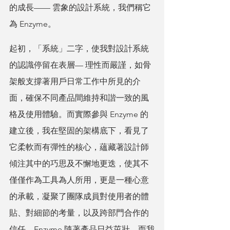
的成長—— 雲象的設計系統，我們稱它
為 Enzyme。
起初，「系統」二字，使我對設計系統
的認識停留在表層— 理性而嚴謹，如骨
架般支撐著用戶日常工作中所見的介
面，確保不同產品間維持和諧一致的風
格及使用體驗。而實際參與 Enzyme 的
建立後，我在堅固的架構底下，看見了
它柔軟而有彈性的核心，蘊藏著設計師
傾注其中的巧思及不懈地更迭，使其不
僅僅作為工具為人所用，更是一種心意
的承載，凝聚了團隊成員對使用者的體
貼、對細節的考量，以及跨部門合作的
信任。Enzyme 隨著產品日益茁壯，而我