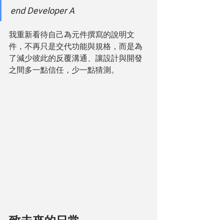
end Developer A
我重新看待自己為元件撰寫的說明文
件，不再只是交代功能與規格，而是為
了減少彼此的反覆溝通、讓設計與開發
之間多一點信任，少一點猜測。