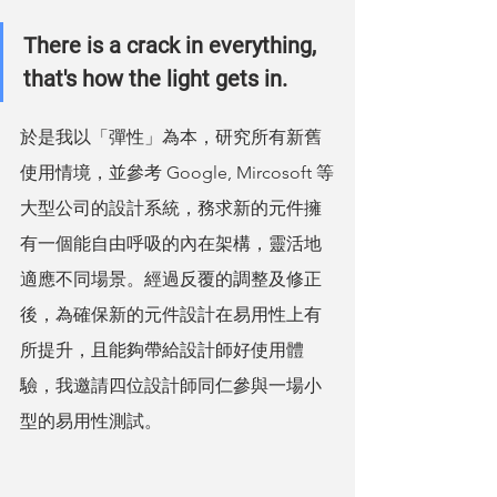
There is a crack in everything, 
that's how the light gets in.
於是我以「彈性」為本，研究所有新舊
使用情境，並參考 Google, Mircosoft 等
大型公司的設計系統，務求新的元件擁
有一個能自由呼吸的內在架構，靈活地
適應不同場景。經過反覆的調整及修正
後，為確保新的元件設計在易用性上有
所提升，且能夠帶給設計師好使用體
驗，我邀請四位設計師同仁參與一場小
型的易用性測試。