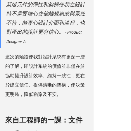
新版元件的彈性和架構使我在設計
時不需要擔心會偏離規範或與系統
不符，能專心設計介面和流程，也
對產出的設計更有信心。
 - Product 
Designer A
這次的驗證使我對設計系統有更深一層
的了解，即設計系統的價值並非僅在於
協助提升設計效率、維持一致性，更在
於建立信任、提供清晰的架構，使決策
更明確，降低猶豫及不安。
來自工程師的一課：文件