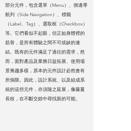
部分元件，包含選單（Menu）、側邊導
航列（Side Navigation）、標籤
（Label、Tag）、選取框（Checkbox）
等。它們看似不起眼，但正如身體裡的
筋骨，是所有體驗之間不可或缺的連
結。既有的元件滿足了過往的需求，然
而，面對產品及業務日益拓展、使用場
景漸趨多樣，原本的元件設計必然會有
所侷限。因此，設計系統、以及組成系
統的這些元件，亦須隨之延展，像藤蔓
長枝，在不斷交錯中尋找新的可能。