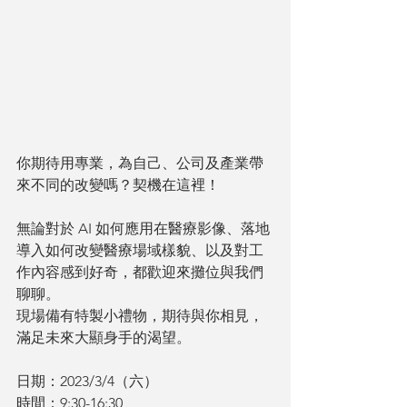
你期待用專業，為自己、公司及產業帶
來不同的改變嗎？契機在這裡！
無論對於 AI 如何應用在醫療影像、落地
導入如何改變醫療場域樣貌、以及對工
作內容感到好奇，都歡迎來攤位與我們
聊聊。
現場備有特製小禮物，期待與你相見，
滿足未來大顯身手的渴望。
日期：2023/3/4（六）
時間：9:30-16:30