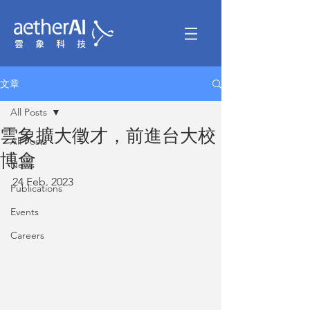
文章
All Posts
雲象擴大徵才，前進台大校
All Posts
博會
News
24 Feb. 2023
Publications
Events
Careers