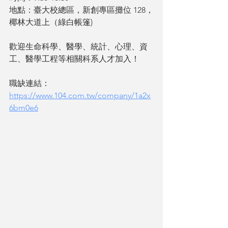
地點：臺大校總區，新創專區攤位 128，
椰林大道上（綠白帳篷)
歡迎生命科學、醫學、統計、心理、資
工、醫學工程等相關科系人才加入！
職缺連結： 
https://www.104.com.tw/company/1a2x
6bm0e6