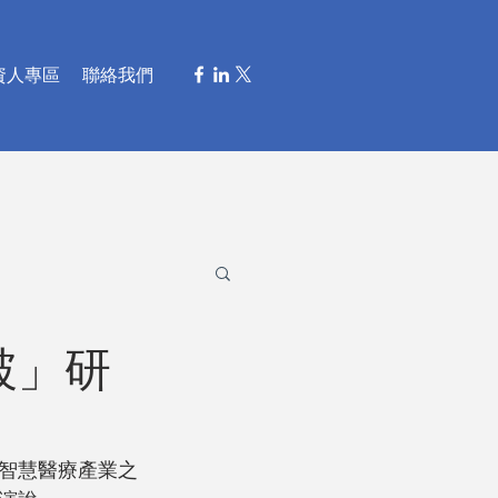
資人專區
聯絡我們
破」研
智慧醫療產業之