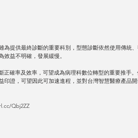
雖為提供最終診斷的重要科別，型態診斷依然使用傳統、
為效益不明確，發展緩慢。
診斷正確率及效率，可望成為病理科數位轉型的重要推手
益印證，可望因此可加速進程，並對台灣智慧醫療產品開
l.cc/Qbj2ZZ