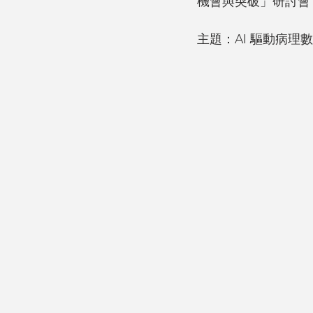
機會與突破」研討會
主題：AI 驅動病理