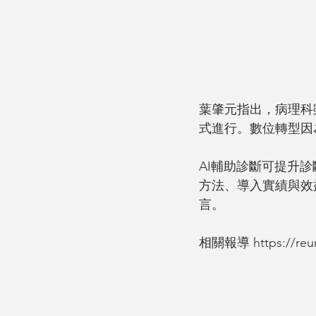
葉肇元指出，病理科
式進行。數位轉型因
AI輔助診斷可提升
方法、導入實績與效
言。
相關報導 https://reur