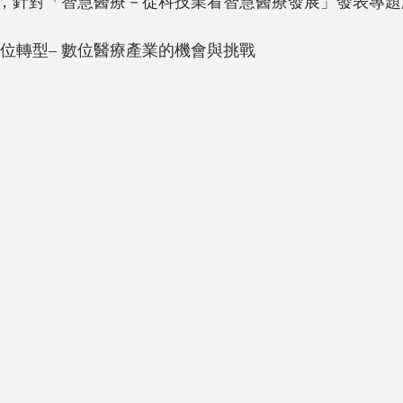
，針對「智慧醫療－從科技業看智慧醫療發展」發表專題
數位轉型– 數位醫療產業的機會與挑戰