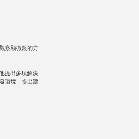
觀察顯微鏡的方
。他提出多項解決
發環境，提出建