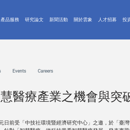
產品服務
研究論文
新聞活動
關於雲象
人才招募
投
s
Events
Careers
智慧醫療產業之機會與突
元日前受「中技社環境暨經濟研究中心」之邀，於「臺灣